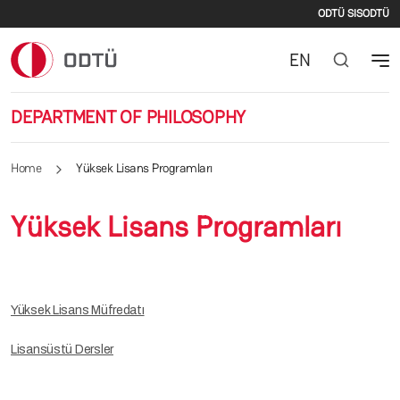
Second
Skip to main content
ODTÜ SIS
ODTÜ
EN
DEPARTMENT OF PHILOSOPHY
Home
Yüksek Lisans Programları
Yüksek Lisans Programları
Yüksek Lisans Müfredatı
Lisansüstü Dersler