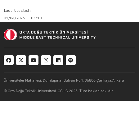
Last Updated
01/04/2026 - 03:10
Social menu
Üniversiteler Mahallesi, Dumlupınar Bulvarı No:1, 06800 Çankaya/Ankara
© Orta Doğu Teknik Üniversitesi. CC-IG 2025. Tüm hakları saklıdır.