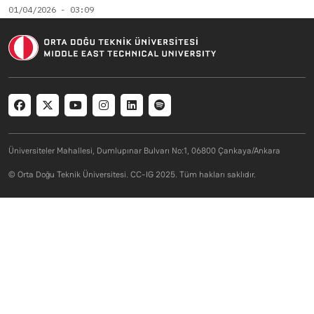
01/04/2026 - 03:09
Social menu
Üniversiteler Mahallesi, Dumlupınar Bulvarı No:1, 06800 Çankaya/Ankara
© Orta Doğu Teknik Üniversitesi. CC-IG 2025. Tüm hakları saklıdır.