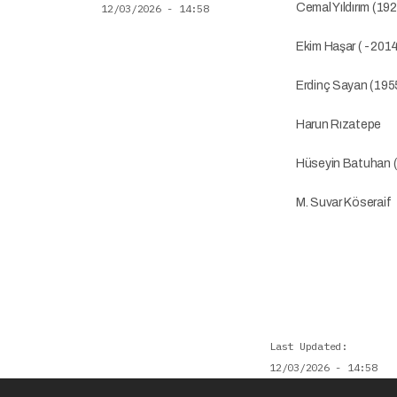
Cemal Yıldırım (1
12/03/2026 - 14:58
Ekim Haşar ( -201
Erdinç Sayan (19
Harun Rızatepe
Hüseyin Batuhan 
M. Suvar Köseraif
Last Updated
12/03/2026 - 14:58